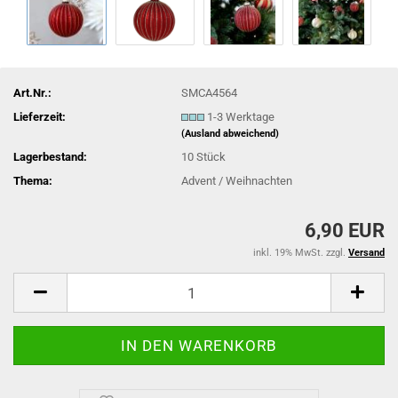
Art.Nr.:
SMCA4564
Lieferzeit:
1-3 Werktage
(Ausland abweichend)
Lagerbestand:
10
Stück
Thema:
Advent / Weihnachten
6,90 EUR
inkl. 19% MwSt. zzgl.
Versand