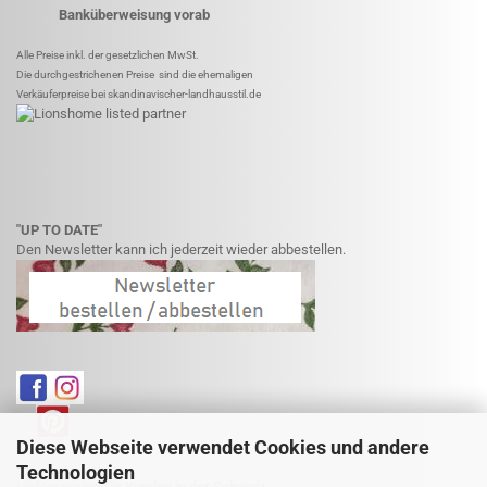
Banküberweisung vorab
Alle Preise inkl. der gesetzlichen MwSt.
Die durchgestrichenen Preise sind die ehemaligen
Verkäuferpreise bei skandinavischer-landhausstil.de
"UP TO DATE"
Den Newsletter kann ich jederzeit wieder abbestellen.
Diese Webseite verwendet Cookies und andere
Technologien
Lieferservice für Kunden in der Schweiz