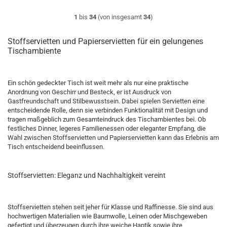
1
bis
34
(von insgesamt
34
)
Stoffservietten und Papierservietten für ein gelungenes
Tischambiente
Ein schön gedeckter Tisch ist weit mehr als nur eine praktische
Anordnung von Geschirr und Besteck, er ist Ausdruck von
Gastfreundschaft und Stilbewusstsein. Dabei spielen Servietten eine
entscheidende Rolle, denn sie verbinden Funktionalität mit Design und
tragen maßgeblich zum Gesamteindruck des Tischambientes bei. Ob
festliches Dinner, legeres Familienessen oder eleganter Empfang, die
Wahl zwischen Stoffservietten und Papierservietten kann das Erlebnis am
Tisch entscheidend beeinflussen.
Stoffservietten: Eleganz und Nachhaltigkeit vereint
Stoffservietten stehen seit jeher für Klasse und Raffinesse. Sie sind aus
hochwertigen Materialien wie Baumwolle, Leinen oder Mischgeweben
gefertigt und überzeugen durch ihre weiche Haptik sowie ihre