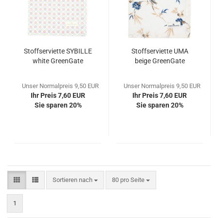
Stoffserviette SYBILLE
Stoffserviette UMA
white GreenGate
beige GreenGate
Unser Normalpreis 9,50 EUR
Unser Normalpreis 9,50 EUR
Ihr Preis 7,60 EUR
Ihr Preis 7,60 EUR
Sie sparen 20%
Sie sparen 20%
Sortieren nach
pro Seite
Sortieren nach
80 pro Seite
1