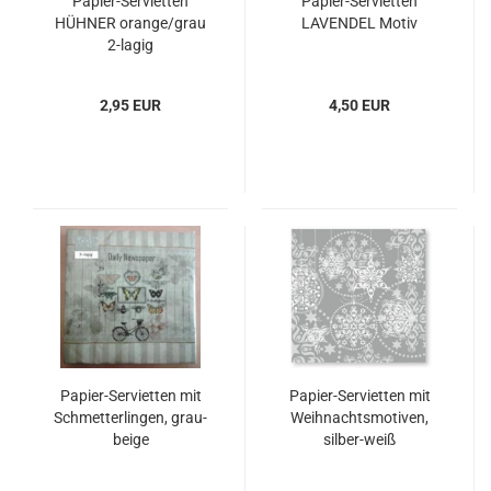
Papier-Servietten
Papier-Servietten
HÜHNER orange/grau
LAVENDEL Motiv
2-lagig
2,95 EUR
4,50 EUR
Papier-Servietten mit
Papier-Servietten mit
Schmetterlingen, grau-
Weihnachtsmotiven,
beige
silber-weiß