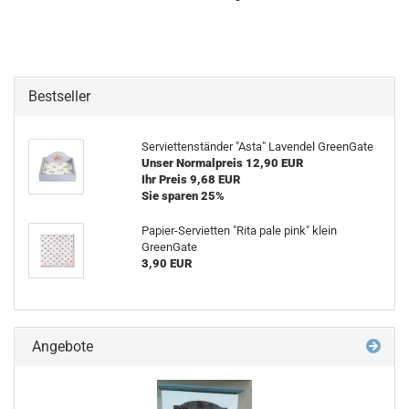
Bestseller
Serviettenständer "Asta" Lavendel GreenGate
Unser Normalpreis 12,90 EUR
Ihr Preis 9,68 EUR
Sie sparen 25%
Papier-Servietten "Rita pale pink" klein
GreenGate
3,90 EUR
Angebote