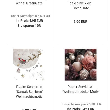
white" GreenGate
pale pink" klein
GreenGate
Unser Normalpreis 5,50 EUR
Ihr Preis 4,95 EUR
3,90 EUR
Sie sparen 10%
Papier-Servietten
Papier-Servietten
"Santa's Schlitten"
"Weihnachtsdeko" Motiv
Weihnachtsmotiv
Unser Normalpreis 3,80 EUR
Ihr Preis 3,42 EUR