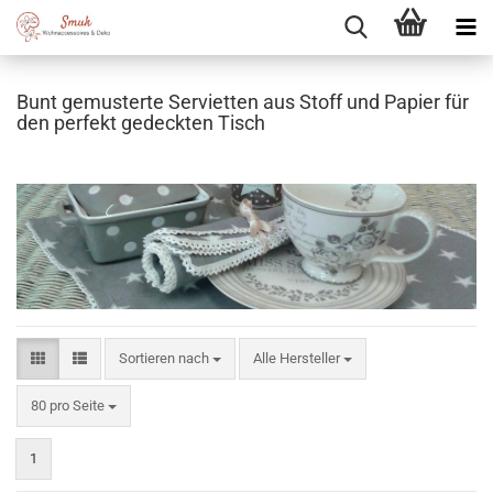
Bunt gemusterte Servietten aus Stoff und Papier für
den perfekt gedeckten Tisch
Sortieren nach
Sortieren nach
Alle Hersteller
pro Seite
80 pro Seite
1