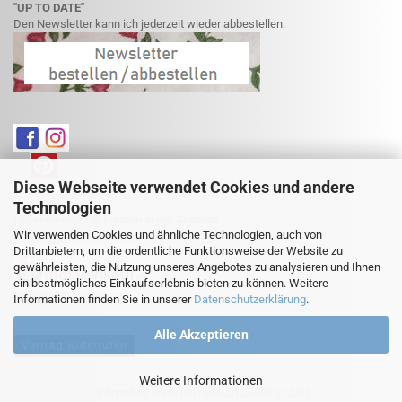
"UP TO DATE"
Den Newsletter kann ich jederzeit wieder abbestellen.
Diese Webseite verwendet Cookies und andere
Technologien
Lieferservice für Kunden in der Schweiz
Wir verwenden Cookies und ähnliche Technologien, auch von
Weitere Informationen finden Sie hier:
Drittanbietern, um die ordentliche Funktionsweise der Website zu
gewährleisten, die Nutzung unseres Angebotes zu analysieren und Ihnen
ein bestmögliches Einkaufserlebnis bieten zu können. Weitere
Informationen finden Sie in unserer
Datenschutzerklärung
.
Alle Akzeptieren
Vertrag widerrufen
Weitere Informationen
Onlineshop erstellen
mit Gambio.de © 2026