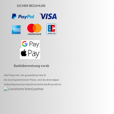
SICHER BEZAHLEN
Banküberweisung vorab
Alle Preise inkl. der gesetzlichen MwSt.
Die durchgestrichenen Preise sind die ehemaligen
Verkäuferpreise bei skandinavischer-landhausstil.de