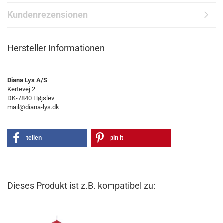
Kundenrezensionen
Hersteller Informationen
Diana Lys A/S
Kertevej 2
DK-7840 Højslev
mail@diana-lys.dk
teilen
pin it
Dieses Produkt ist z.B. kompatibel zu: