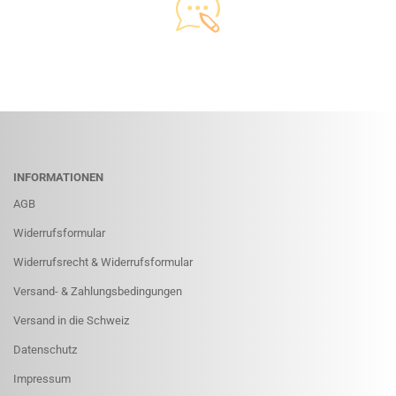
INFORMATIONEN
AGB
Widerrufsformular
Widerrufsrecht & Widerrufsformular
Versand- & Zahlungsbedingungen
Versand in die Schweiz
Datenschutz
Impressum