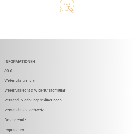
INFORMATIONEN
AGB
Widerrufsformular
Widerrufsrecht & Widerrufsformular
Versand- & Zahlungsbedingungen
Versand in die Schweiz
Datenschutz
Impressum