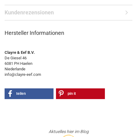
Kundenrezensionen
Hersteller Informationen
Clayre & Eef B.V.
De Giesel 46
6081 PH Haelen
Niederlande
info@clayre-eef.com
teilen
pin it
Aktuelles hier im Blog