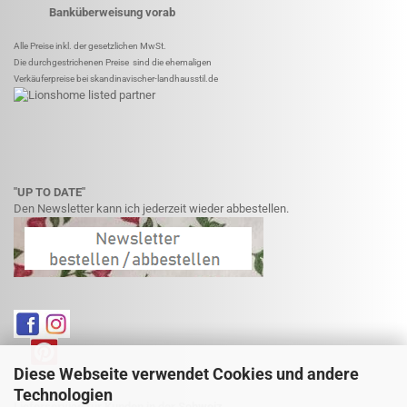
Banküberweisung vorab
Alle Preise inkl. der gesetzlichen MwSt.
Die durchgestrichenen Preise sind die ehemaligen
Verkäuferpreise bei skandinavischer-landhausstil.de
"UP TO DATE"
Den Newsletter kann ich jederzeit wieder abbestellen.
Diese Webseite verwendet Cookies und andere
Technologien
Lieferservice für Kunden in der Schweiz