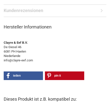
Kundenrezensionen
Hersteller Informationen
Clayre & Eef B.V.
De Giesel 46
6081 PH Haelen
Niederlande
info@clayre-eef.com
teilen
pin it
Dieses Produkt ist z.B. kompatibel zu: