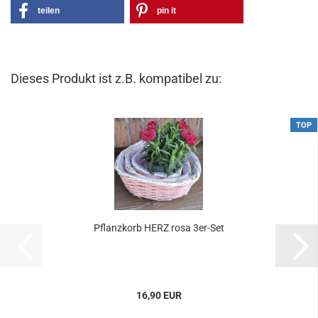
teilen
pin it
Dieses Produkt ist z.B. kompatibel zu:
TOP
Pflanzkorb HERZ rosa 3er-Set
16,90 EUR