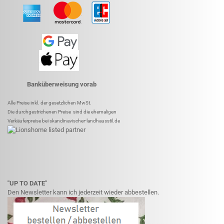
Banküberweisung vorab
Alle Preise inkl. der gesetzlichen MwSt.
Die durchgestrichenen Preise sind die ehemaligen
Verkäuferpreise bei skandinavischer-landhausstil.de
"UP TO DATE"
Den Newsletter kann ich jederzeit wieder abbestellen.