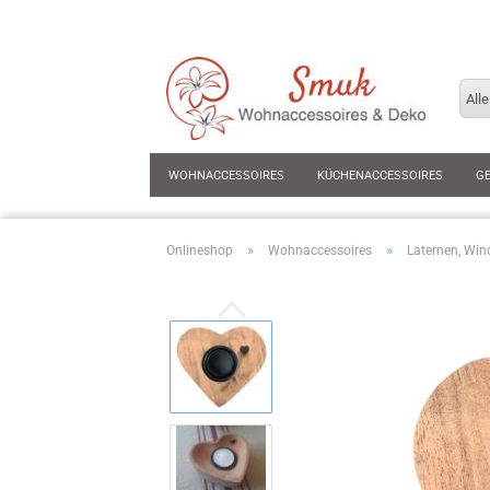
Alle
WOHNACCESSOIRES
KÜCHENACCESSOIRES
G
»
»
Onlineshop
Wohnaccessoires
Laternen, Win