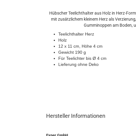
Hübscher Teelichthalter aus Holz in Herz-Form 
mit zusätzlichem kleinem Herz als Verzierung,
Gumminoppen am Boden, um K
Teelichthalter Herz
Holz
12 x 11 cm, Höhe 4 cm
Gewicht 190 g
Für Teelichter bis Ø 4 cm
Lieferung ohne Deko
Hersteller Informationen
Exner GmbH