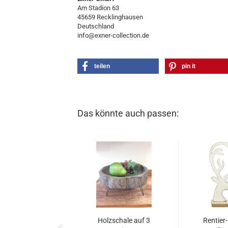
Am Stadion 63
45659 Recklinghausen
Deutschland
info@exner-collection.de
teilen
pin it
Das könnte auch passen:
Holzschale auf 3
Rentier