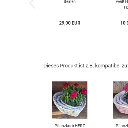
Beinen
weiß H
H
29,00 EUR
10,
Dieses Produkt ist z.B. kompatibel zu
Pflanzkorb HERZ
Pflanz