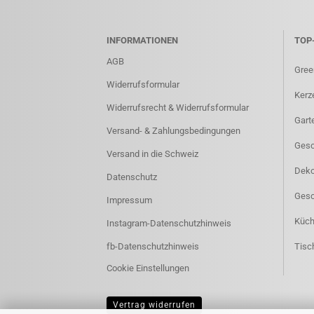
INFORMATIONEN
TOP
AGB
Gree
Widerrufsformular
Kerz
Widerrufsrecht & Widerrufsformular
Gart
Versand- & Zahlungsbedingungen
Gesch
Versand in die Schweiz
Deko
Datenschutz
Gesc
Impressum
Küch
Instagram-Datenschutzhinweis
fb-Datenschutzhinweis
Tisc
Cookie Einstellungen
Vertrag widerrufen