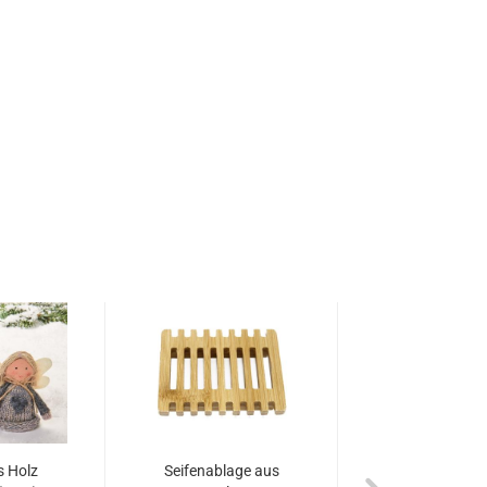
s Holz
Seifenablage aus
Salatbeste