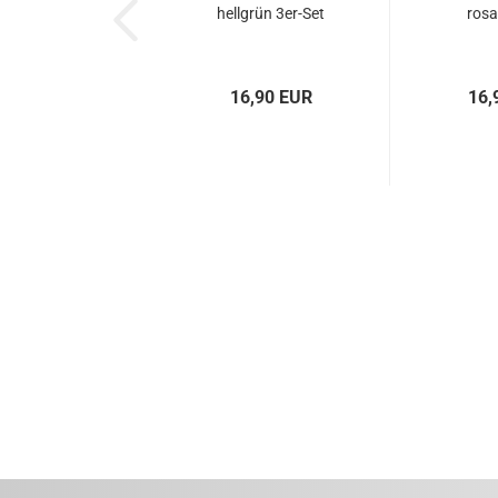
hellgrün 3er-Set
rosa
16,90 EUR
16,