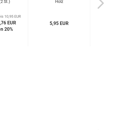
2 St.)
Holz
Olivenholz 3
is 10,95 EUR
8,76 EUR
5,95 EUR
17,90 EU
en 20%