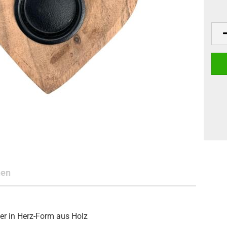
nen
ter in Herz-Form aus Holz