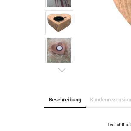
Beschreibung
Kundenrezensio
Teelichthal