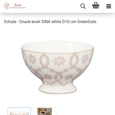
Schale - Snack bowl SINA white D10 cm GreenGate