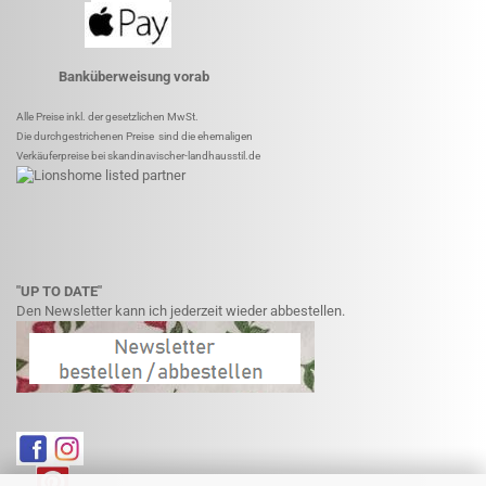
Banküberweisung vorab
Alle Preise inkl. der gesetzlichen MwSt.
Die durchgestrichenen Preise sind die ehemaligen
Verkäuferpreise bei skandinavischer-landhausstil.de
"UP TO DATE"
Den Newsletter kann ich jederzeit wieder abbestellen.