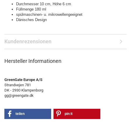
Durchmesser 10 cm, Höhe 6 cm
Füllmenge 180 ml
spülmaschinen- u. mikrowellengeeignet
Dänisches Design
Kundenrezensionen
Hersteller Informationen
GreenGate Europe A/S
Strandvejen 781
DK - 2930 Klampenborg
gg@greengate.dk
teilen
pin it