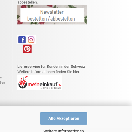
abbestellen.
Lieferservice für Kunden in der Schweiz
Weitere Informationen finden Sie hier:
en
l.de
Alle Akzeptieren
Weitere Informationen