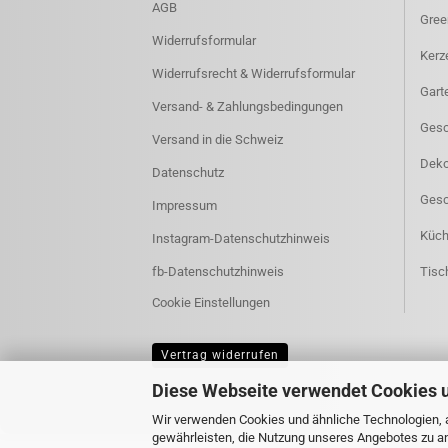
AGB
Gree
Widerrufsformular
Kerz
Widerrufsrecht & Widerrufsformular
Gart
Versand- & Zahlungsbedingungen
Gesch
Versand in die Schweiz
Deko
Datenschutz
Gesc
Impressum
Küch
Instagram-Datenschutzhinweis
fb-Datenschutzhinweis
Tisc
Cookie Einstellungen
Vertrag widerrufen
Diese Webseite verwendet Cookies 
Wir verwenden Cookies und ähnliche Technologien, a
gewährleisten, die Nutzung unseres Angebotes zu an