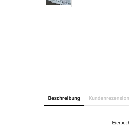
Beschreibung
Kundenrezensio
Eierbec