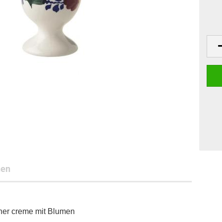
nen
her creme mit Blumen