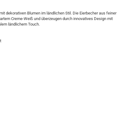
t dekorativen Blumen im ländlichen Stil. Die Eierbecher aus feiner
n zartem Creme-Weiß und überzeugen durch innovatives Design mit
alem ländlichem Touch.
t