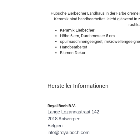
Hübsche Eierbecher Landhaus in der Farbe creme mi
Keramik sind handbearbeitet, leicht glänzend i
rustik
Keramik Eierbecher
Höhe 6 cm, Durchmesser 5 cm
spülmaschinengeeignet, mikrowellengeeigne
Handbearbeitet
Blumen-Dekor
Hersteller Informationen
Royal Boch B.V.
Lange Lozannastraat 142
2018 Antwerpen
Belgien
info@royalboch.com