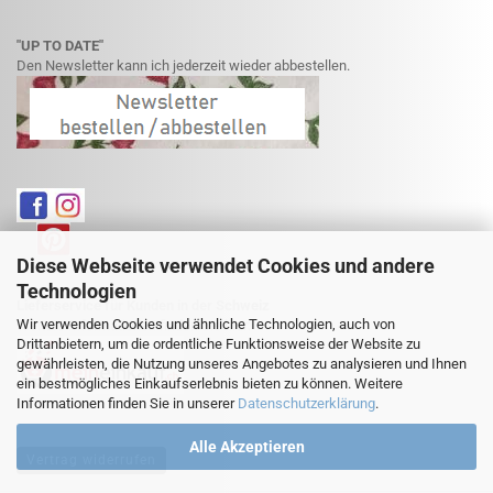
"UP TO DATE"
Den Newsletter kann ich jederzeit wieder abbestellen.
Diese Webseite verwendet Cookies und andere
Technologien
Lieferservice für Kunden in der Schweiz
Wir verwenden Cookies und ähnliche Technologien, auch von
Weitere Informationen finden Sie hier:
Drittanbietern, um die ordentliche Funktionsweise der Website zu
gewährleisten, die Nutzung unseres Angebotes zu analysieren und Ihnen
ein bestmögliches Einkaufserlebnis bieten zu können. Weitere
Informationen finden Sie in unserer
Datenschutzerklärung
.
Alle Akzeptieren
Vertrag widerrufen