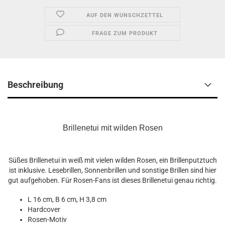
AUF DEN WUNSCHZETTEL
FRAGE ZUM PRODUKT
Beschreibung
Brillenetui mit wilden Rosen
Süßes Brillenetui in weiß mit vielen wilden Rosen, ein Brillenputztuch
ist inklusive. Lesebrillen, Sonnenbrillen und sonstige Brillen sind hier
gut aufgehoben. Für Rosen-Fans ist dieses Brillenetui genau richtig.
L 16 cm, B 6 cm, H 3,8 cm
Hardcover
Rosen-Motiv