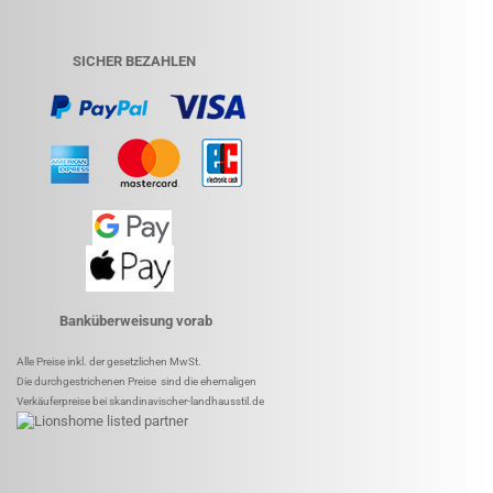
SICHER BEZAHLEN
Banküberweisung vorab
Alle Preise inkl. der gesetzlichen MwSt.
Die durchgestrichenen Preise sind die ehemaligen
Verkäuferpreise bei skandinavischer-landhausstil.de