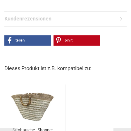
Kundenrezensionen
teilen
pin it
Dieses Produkt ist z.B. kompatibel zu:
Strohtasche - Shopper