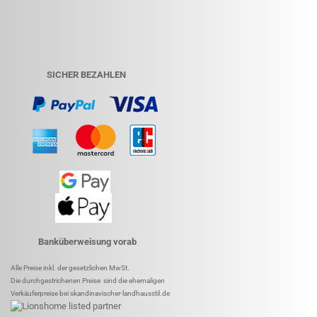
SICHER BEZAHLEN
Banküberweisung vorab
Alle Preise inkl. der gesetzlichen MwSt.
Die durchgestrichenen Preise sind die ehemaligen
Verkäuferpreise bei skandinavischer-landhausstil.de