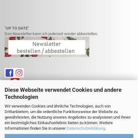
"UP TO DATE"
Den Newsletter kann ich jederzeit wieder abbestellen.
Diese Webseite verwendet Cookies und andere
Technologien
Lieferservice für Kunden in der Schweiz
Wir verwenden Cookies und ähnliche Technologien, auch von
Weitere Informationen finden Sie hier:
Drittanbietern, um die ordentliche Funktionsweise der Website zu
gewährleisten, die Nutzung unseres Angebotes zu analysieren und Ihnen
ein bestmögliches Einkaufserlebnis bieten zu können. Weitere
Informationen finden Sie in unserer
Datenschutzerklärung
.